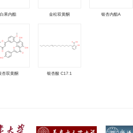
白果内酯
金松双黄酮
银杏内酯A
银杏双黄酮
银杏酸 C17:1