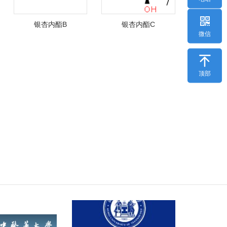
银杏内酯B
银杏内酯C
微信

顶部