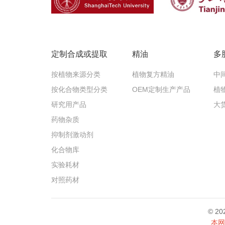
定制合成或提取
精油
多
按植物来源分类
植物复方精油
中
按化合物类型分类
OEM定制生产产品
植
研究用产品
大
药物杂质
抑制剂激动剂
化合物库
实验耗材
对照药材
© 
本网