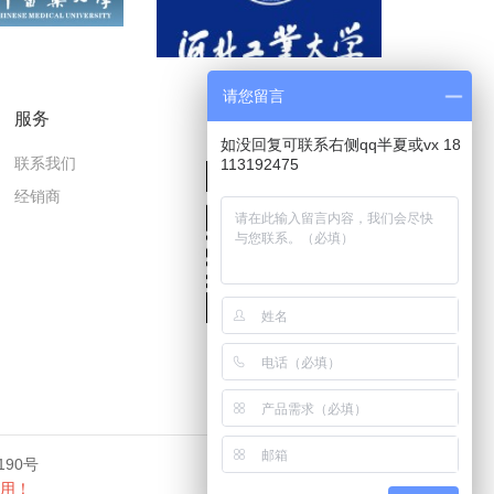
请您留言
服务
微信公众号
如没回复可联系右侧qq半夏或vx 18
联系我们
113192475
经销商
190号
用！