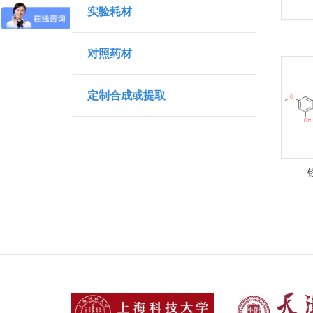
实验耗材
对照药材
定制合成或提取