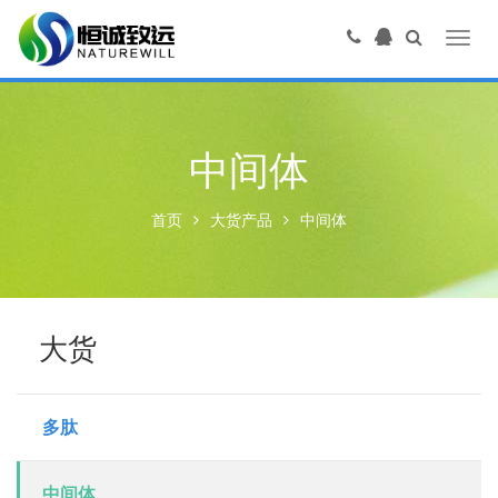
Toggl
navig
中间体
首页
大货产品
中间体
大货
多肽
中间体