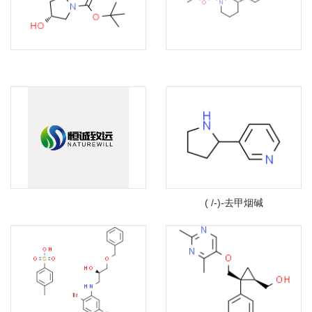
( /-)-去甲烟碱