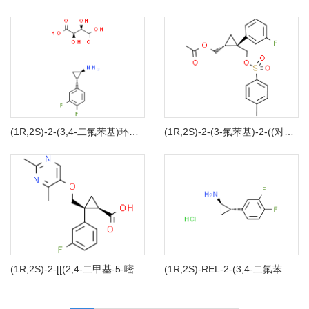
(1R,2S)-2-(3,4-二氟苯基)环丙胺 (2R,3R)-2,3-丁二酸酯
(1R,2S)-2-(3-氟苯基)-2-((对甲苯氧基)甲基)环丙基)甲基乙酸酯
(1R,2S)-2-[[(2,4-二甲基-5-嘧啶基)氧基]甲基]-2-(3-氟苯基)环丙烷羧酸
(1R,2S)-REL-2-(3,4-二氟苯基)环丙胺盐酸盐