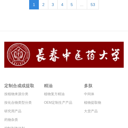
1
2
3
4
5
...
53
定制合成或提取
精油
多肽
按植物来源分类
植物复方精油
中间体
按化合物类型分类
OEM定制生产产品
植物提取物
研究用产品
大货产品
药物杂质