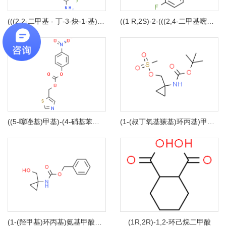
(((2,2-二甲基 - 丁-3-炔-1-基)氧基)甲基)苯
((1 R,2S)-2-(((2,4-二甲基嘧啶-5-基)氧基)甲基)-2-(3-氟苯基)环丙基)甲醇
((5-噻唑基)甲基)-(4-硝基苯基)碳酸酯
(1-(叔丁氧基羰基)环丙基)甲基甲烷磺酸盐
(1-(羟甲基)环丙基)氨基甲酸苄酯
(1R,2R)-1,2-环己烷二甲酸