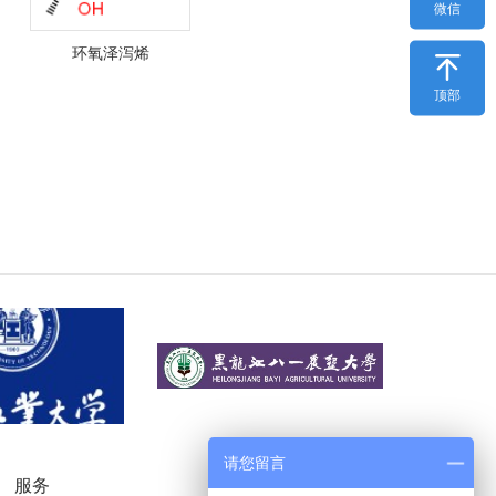
微信
环氧泽泻烯

顶部
请您留言
服务
微信公众号