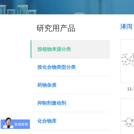
泽泻
研究用产品
按植物来源分类
按化合物类型分类
药物杂质
11
抑制剂激动剂
化合物库