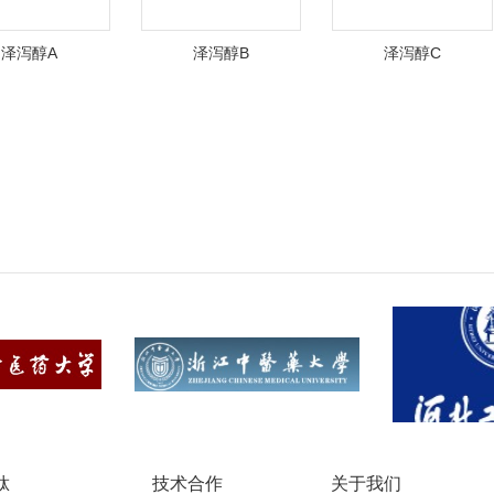
泽泻醇A
泽泻醇B
泽泻醇C
肽
技术合作
关于我们