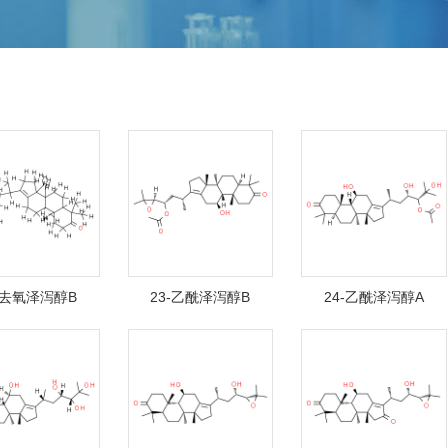
-去氧泽泻醇B
23-乙酰泽泻醇B
24-乙酰泽泻醇A