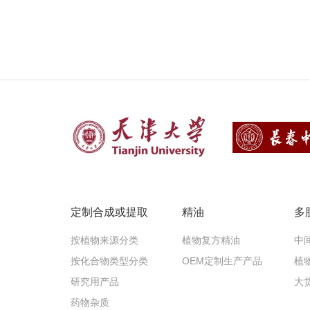
定制合成或提取
精油
多
按植物来源分类
植物复方精油
中
按化合物类型分类
OEM定制生产产品
植
研究用产品
大
药物杂质