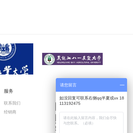
请您留言
服务
微信公众号
如没回复可联系右侧qq半夏或vx 18
联系我们
113192475
经销商