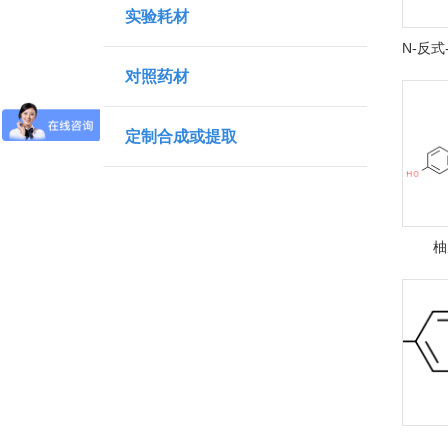
实验耗材
对照药材
定制合成或提取
柚