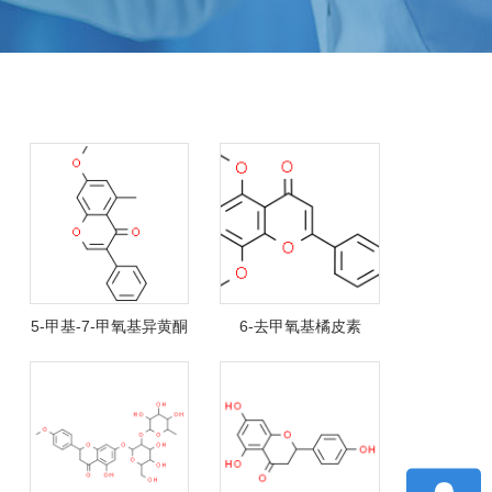
5-甲基-7-甲氧基异黄酮
6-去甲氧基橘皮素