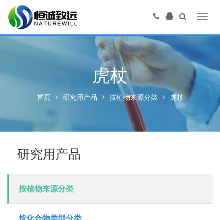
Toggl
navig
虎杖
首页
研究用产品
按植物来源分类
虎杖
研究用产品
按植物来源分类
按化合物类型分类