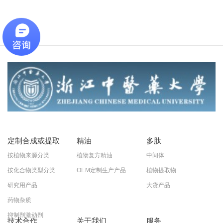
定制合成或提取
精油
多肽
按植物来源分类
植物复方精油
中间体
按化合物类型分类
OEM定制生产产品
植物提取物
研究用产品
大货产品
药物杂质
抑制剂激动剂
技术合作
关于我们
服务