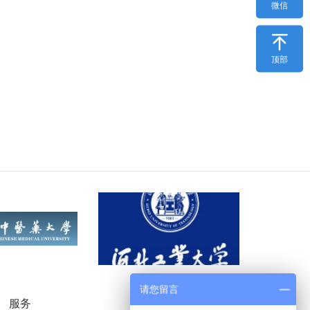
微信

顶部
请您留言
服务
微信公众号