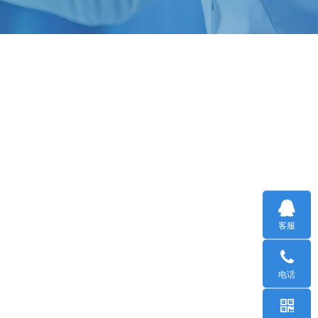
客服
电话