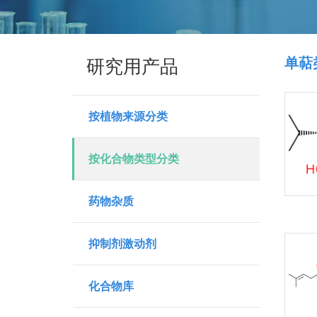
单萜类
研究用产品
按植物来源分类
按化合物类型分类
药物杂质
抑制剂激动剂
化合物库