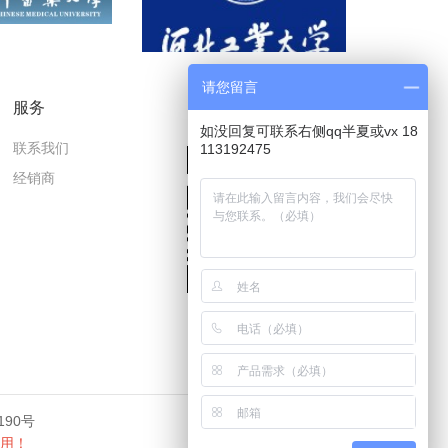
请您留言
服务
微信公众号
如没回复可联系右侧qq半夏或vx 18
联系我们
113192475
经销商
190号
用！