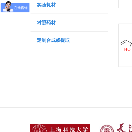
实验耗材
对照药材
定制合成或提取