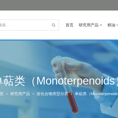
首页
研究用产品
精油
萜类（Monoterpenoid
页
研究用产品
按化合物类型分类
单萜类（Monoterpenoid