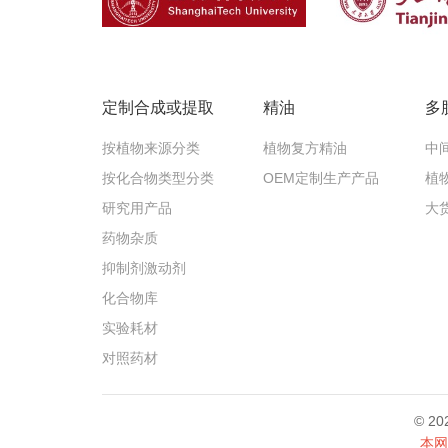
定制合成或提取
精油
多
按植物来源分类
植物复方精油
中
按化合物类型分类
OEM定制生产产品
植
研究用产品
大
药物杂质
抑制剂激动剂
化合物库
实验耗材
对照药材
© 
本网