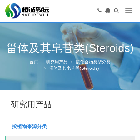
Toggl
navig
甾体及其皂苷类(Steroids)
首页
研究用产品
按化合物类型分类
甾体及其皂苷类(Steroids)
研究用产品
按植物来源分类