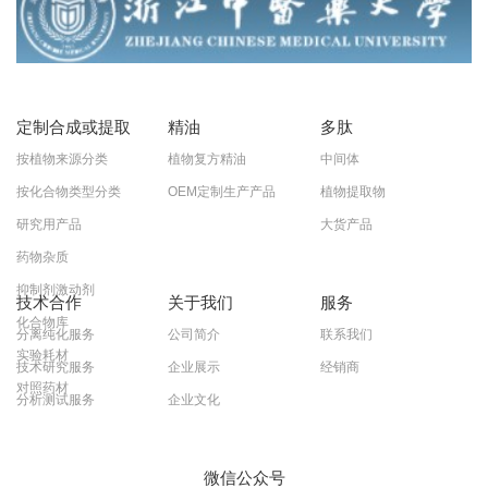
定制合成或提取
精油
多肽
按植物来源分类
植物复方精油
中间体
按化合物类型分类
OEM定制生产产品
植物提取物
研究用产品
大货产品
药物杂质
抑制剂激动剂
技术合作
关于我们
服务
化合物库
分离纯化服务
公司简介
联系我们
实验耗材
技术研究服务
企业展示
经销商
对照药材
分析测试服务
企业文化
微信公众号