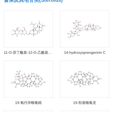
甾体及其皂苷类(Steroids)
11-O-异丁酰基-12-O-乙酰基通关藤甘元B-3-O-茯苓二糖基
14-hydroxysprengerinin C
19-氧代华蟾毒精
19-羟基蟾毒灵