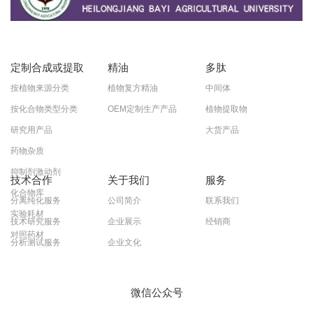
定制合成或提取
精油
多肽
按植物来源分类
植物复方精油
中间体
按化合物类型分类
OEM定制生产产品
植物提取物
研究用产品
大货产品
药物杂质
抑制剂激动剂
技术合作
关于我们
服务
化合物库
分离纯化服务
公司简介
联系我们
实验耗材
技术研究服务
企业展示
经销商
对照药材
分析测试服务
企业文化
微信公众号