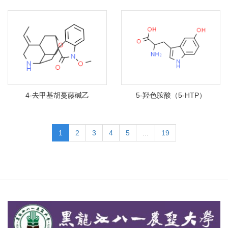
4-去甲基胡蔓藤碱乙
5-羟色胺酸（5-HTP）
1
2
3
4
5
...
19