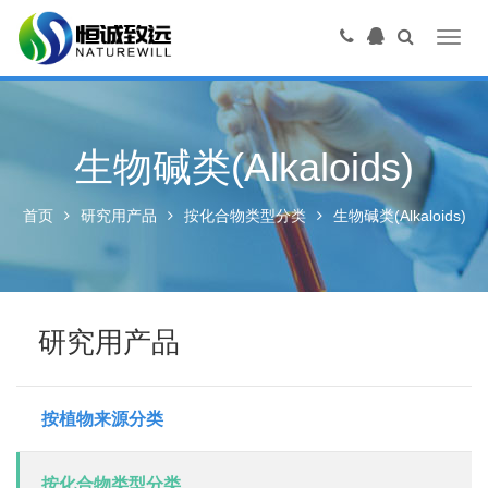
Toggl
navig
生物碱类(Alkaloids)
首页
研究用产品
按化合物类型分类
生物碱类(Alkaloids)
研究用产品
按植物来源分类
按化合物类型分类