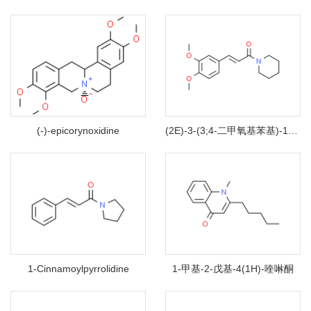
(-)-epicorynoxidine
(2E)-3-(3;4-二甲氧基苯基)-1-(1-哌啶基)-2-丙烯-1-酮
1-Cinnamoylpyrrolidine
1-甲基-2-戊基-4(1H)-喹啉酮