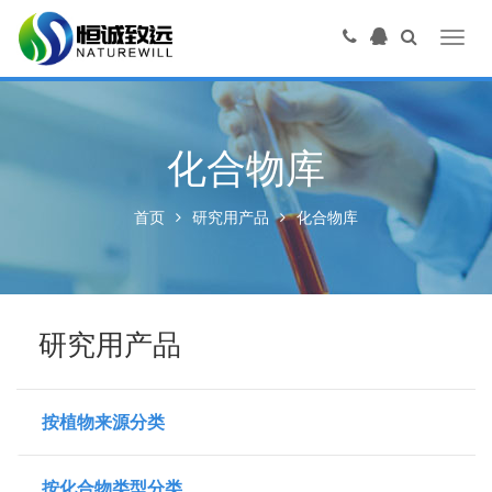
Toggl
navig
化合物库
首页
研究用产品
化合物库
研究用产品
按植物来源分类
按化合物类型分类