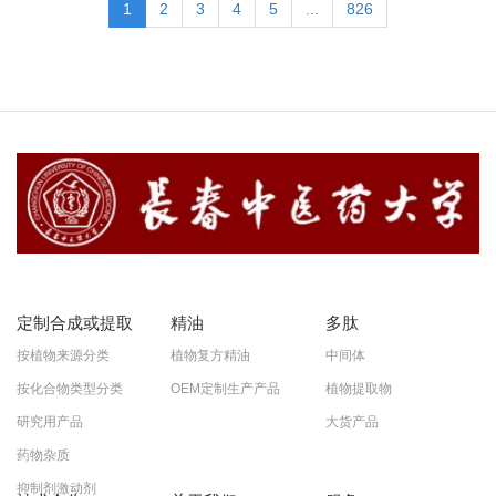
1
2
3
4
5
...
826
定制合成或提取
精油
多肽
按植物来源分类
植物复方精油
中间体
按化合物类型分类
OEM定制生产产品
植物提取物
研究用产品
大货产品
药物杂质
抑制剂激动剂