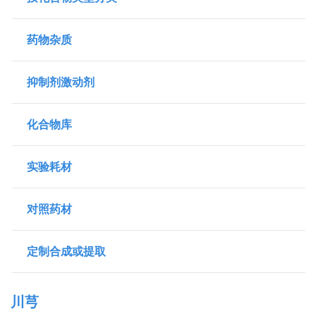
药物杂质
抑制剂激动剂
化合物库
实验耗材
对照药材
定制合成或提取
川芎