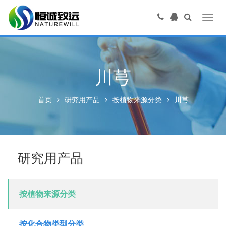
Toggl
navig
川芎
首页
研究用产品
按植物来源分类
川芎
研究用产品
按植物来源分类
按化合物类型分类