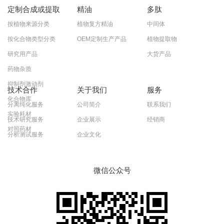
定制合成或提取
精油
多肽
按植物来源分类
植物复方精油
中间体
按化合物类型分类
OEM定制生产产品
植物提取物
研究用产品
大货产品
药物杂质
抑制剂激动剂
技术合作
关于我们
服务
化合物库
分离纯化服务
公司简介
联系我们
实验耗材
技术研究服务
企业展示
经销商
对照药材
分析测试服务
企业文化
微信公众号