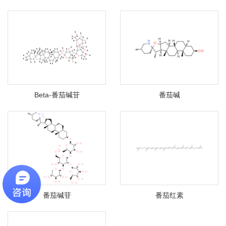
Beta-番茄碱苷
番茄碱
番茄碱苷
番茄红素