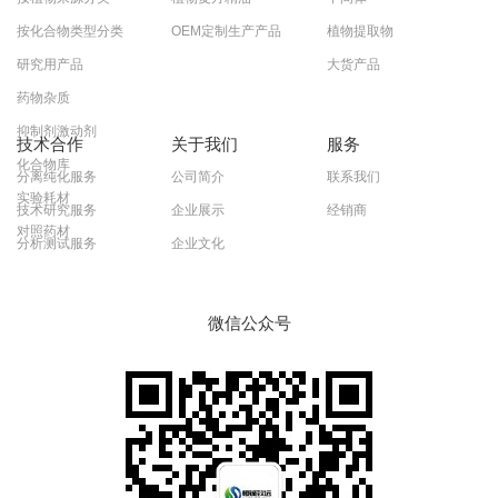
按化合物类型分类
OEM定制生产产品
植物提取物
研究用产品
大货产品
药物杂质
抑制剂激动剂
技术合作
关于我们
服务
化合物库
分离纯化服务
公司简介
联系我们
实验耗材
技术研究服务
企业展示
经销商
对照药材
分析测试服务
企业文化
微信公众号