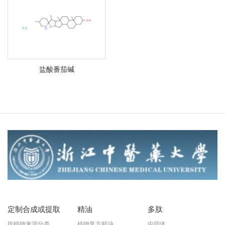
盐酸番茄碱
定制合成或提取
精油
多肽
按植物来源分类
植物复方精油
中间体