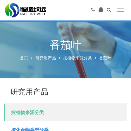
Toggl
navig
番茄叶
首页
研究用产品
按植物来源分类
番茄叶
研究用产品
按植物来源分类
按化合物类型分类