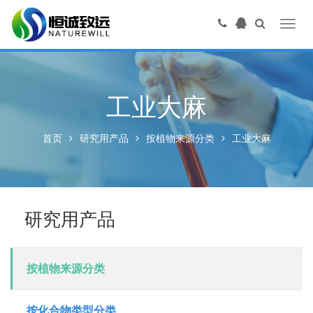
Toggl
navig
工业大麻
首页
研究用产品
按植物来源分类
工业大麻
研究用产品
按植物来源分类
按化合物类型分类