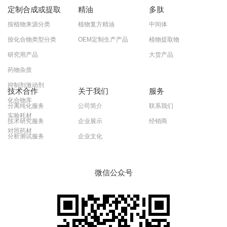
定制合成或提取
精油
多肽
按植物来源分类
植物复方精油
中间体
按化合物类型分类
OEM定制生产产品
植物提取物
研究用产品
大货产品
药物杂质
抑制剂激动剂
技术合作
关于我们
服务
化合物库
分离纯化服务
公司简介
联系我们
实验耗材
技术研究服务
企业展示
经销商
对照药材
分析测试服务
企业文化
微信公众号