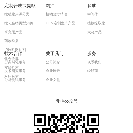
定制合成或提取
精油
多肽
按植物来源分类
植物复方精油
中间体
按化合物类型分类
OEM定制生产产品
植物提取物
研究用产品
大货产品
药物杂质
抑制剂激动剂
技术合作
关于我们
服务
化合物库
分离纯化服务
公司简介
联系我们
实验耗材
技术研究服务
企业展示
经销商
对照药材
分析测试服务
企业文化
微信公众号