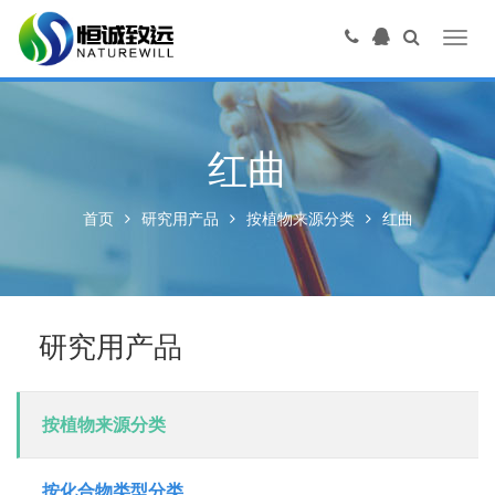
Toggl
navig
红曲
首页
研究用产品
按植物来源分类
红曲
研究用产品
按植物来源分类
按化合物类型分类