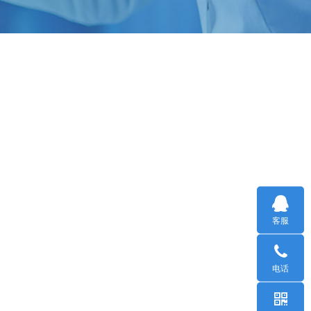
客服
电话