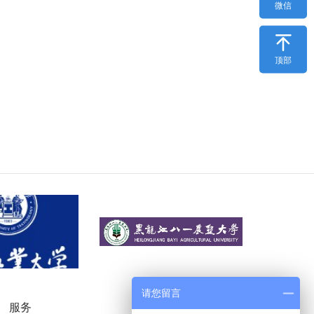
微信

顶部
请您留言
服务
微信公众号