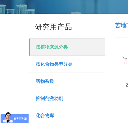
苦地
研究用产品
按植物来源分类
按化合物类型分类
药物杂质
抑制剂激动剂
化合物库