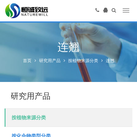
Toggl
navig
连翘
首页
研究用产品
按植物来源分类
连翘
研究用产品
按植物来源分类
按化合物类型分类