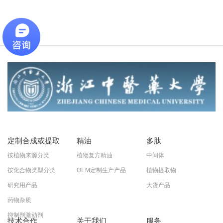
定制合成或提取
精油
多肽
按植物来源分类
植物复方精油
中间体
按化合物类型分类
OEM定制生产产品
植物提取物
研究用产品
大货产品
药物杂质
抑制剂激动剂
技术合作
关于我们
服务