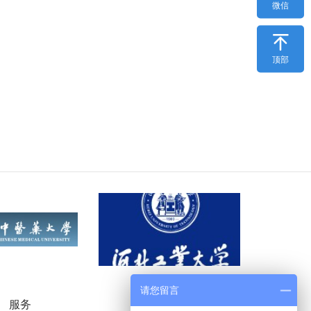
微信

顶部
请您留言
服务
微信公众号