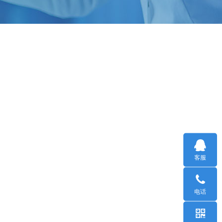
客服
电话