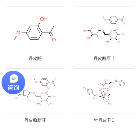
丹皮酚
丹皮酚原苷
丹皮酚新苷
牡丹皮苷C