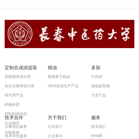
定制合成或提取
精油
多肽
按植物来源分类
植物复方精油
中间体
按化合物类型分类
OEM定制生产产品
植物提取物
研究用产品
大货产品
药物杂质
抑制剂激动剂
技术合作
关于我们
服务
化合物库
分离纯化服务
公司简介
联系我们
实验耗材
技术研究服务
企业展示
经销商