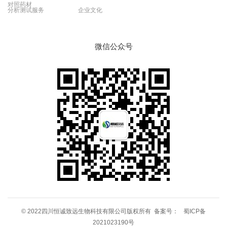
对照药材
分析测试服务
企业文化
微信公众号
© 2022四川恒诚致远生物科技有限公司版权所有 备案号：
蜀ICP备
2021023190号