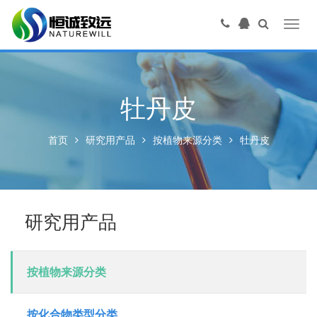
Toggl
navig
牡丹皮
首页
研究用产品
按植物来源分类
牡丹皮
研究用产品
按植物来源分类
按化合物类型分类