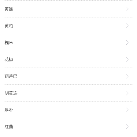
黄连
黄柏
槐米
花椒
葫芦巴
胡黄连
厚朴
红曲