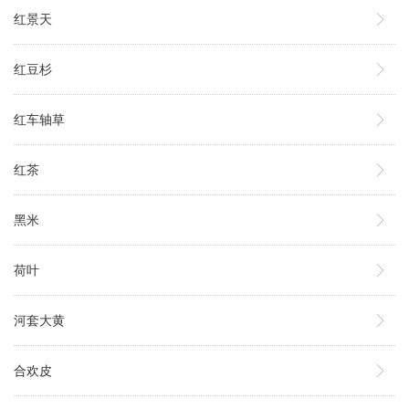
红景天
红豆杉
红车轴草
红茶
黑米
荷叶
河套大黄
合欢皮