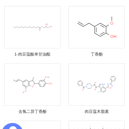
1-肉豆蔻酸单甘油酯
丁香酚
去氢二异丁香酚
肉豆蔻木脂素