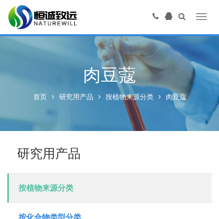
Toggl
navig
肉豆蔻
首页
研究用产品
按植物来源分类
肉豆蔻
研究用产品
按植物来源分类
按化合物类型分类