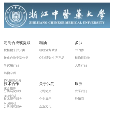
定制合成或提取
精油
多肽
按植物来源分类
植物复方精油
中间体
按化合物类型分类
OEM定制生产产品
植物提取物
研究用产品
大货产品
药物杂质
抑制剂激动剂
技术合作
关于我们
服务
化合物库
分离纯化服务
公司简介
联系我们
实验耗材
技术研究服务
企业展示
经销商
对照药材
分析测试服务
企业文化