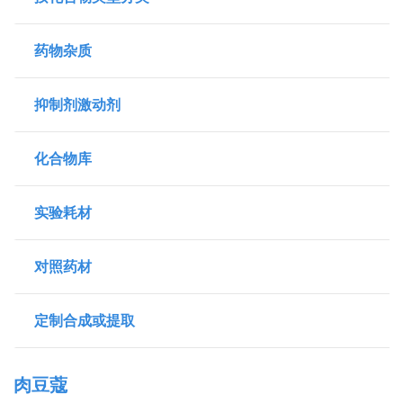
药物杂质
抑制剂激动剂
化合物库
实验耗材
对照药材
定制合成或提取
肉豆蔻