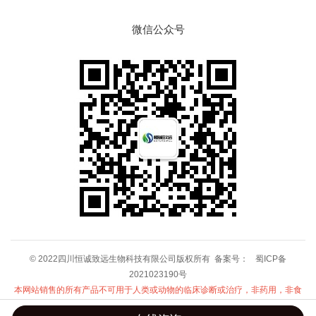
微信公众号
© 2022四川恒诚致远生物科技有限公司版权所有 备案号：
蜀ICP备
2021023190号
本网站销售的所有产品不可用于人类或动物的临床诊断或治疗，非药用，非食
用！