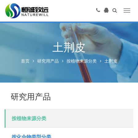
Toggl
navig
土荆皮
首页
研究用产品
按植物来源分类
土荆皮
研究用产品
按植物来源分类
按化合物类型分类