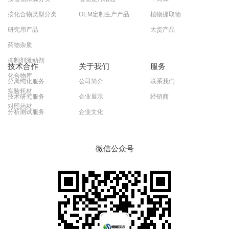
按化合物类型分类
OEM定制生产产品
植物提取物
研究用产品
大货产品
药物杂质
抑制剂激动剂
技术合作
关于我们
服务
化合物库
分离纯化服务
公司简介
联系我们
实验耗材
技术研究服务
企业展示
经销商
对照药材
分析测试服务
企业文化
微信公众号