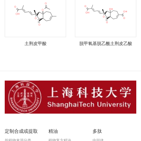
土荆皮甲酸
脱甲氧基脱乙酰土荆皮乙酸
定制合成或提取
精油
多肽
按植物来源分类
植物复方精油
中间体