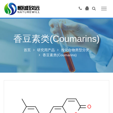
Toggl
navig
香豆素类(Coumarins)
首页
研究用产品
按化合物类型分类
香豆素类(Coumarins)