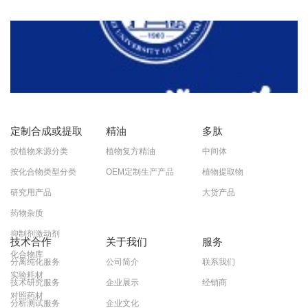
定制合成或提取
精油
多肽
按植物来源分类
植物复方精油
中间体
按化合物类型分类
OEM定制生产产品
植物提取物
研究用产品
大货产品
药物杂质
抑制剂激动剂
技术合作
关于我们
服务
化合物库
分离纯化服务
公司简介
联系我们
实验耗材
技术研究服务
企业展示
经销商
对照药材
分析测试服务
企业文化