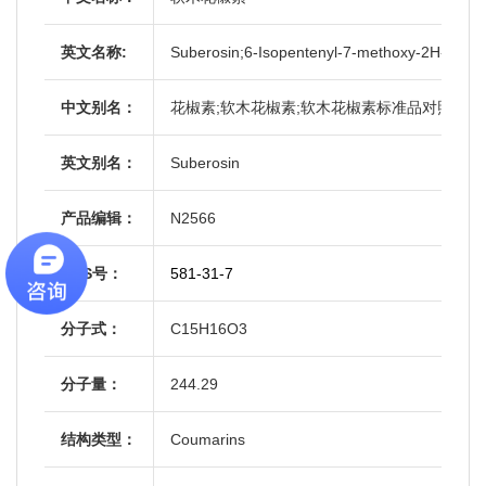
英文名称:
Suberosin;6-Isopentenyl-7-methoxy-2H-1-ben
中文别名：
花椒素;软木花椒素;软木花椒素标准品对照品
英文别名：
Suberosin
产品编辑：
N2566
CAS号：
581-31-7
分子式：
C15H16O3
分子量：
244.29
结构类型：
Coumarins