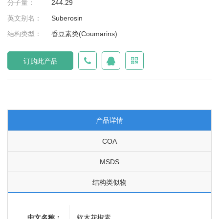
分子量：
244.29
英文别名：
Suberosin
结构类型：
香豆素类(Coumarins)
订购此产品
产品详情
COA
MSDS
结构类似物
中文名称：
软木花椒素