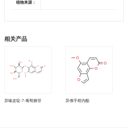
植物来源：
相关产品
异嗪皮啶-7-葡萄糖苷
异佛手柑内酯