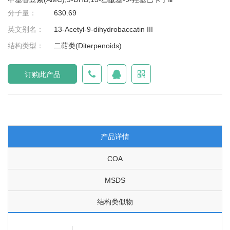
分子量：
630.69
英文别名：
13-Acetyl-9-dihydrobaccatin III
结构类型：
二萜类(Diterpenoids)
订购此产品
产品详情
COA
MSDS
结构类似物