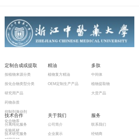
定制合成或提取
精油
多肽
按植物来源分类
植物复方精油
中间体
按化合物类型分类
OEM定制生产产品
植物提取物
研究用产品
大货产品
药物杂质
抑制剂激动剂
技术合作
关于我们
服务
化合物库
分离纯化服务
公司简介
联系我们
实验耗材
技术研究服务
企业展示
经销商