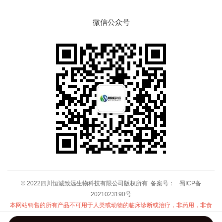
微信公众号
© 2022四川恒诚致远生物科技有限公司版权所有 备案号：
蜀ICP备
2021023190号
本网站销售的所有产品不可用于人类或动物的临床诊断或治疗，非药用，非食
用！