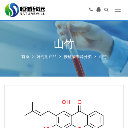
Toggl
navig
山竹
首页
研究用产品
按植物来源分类
山竹