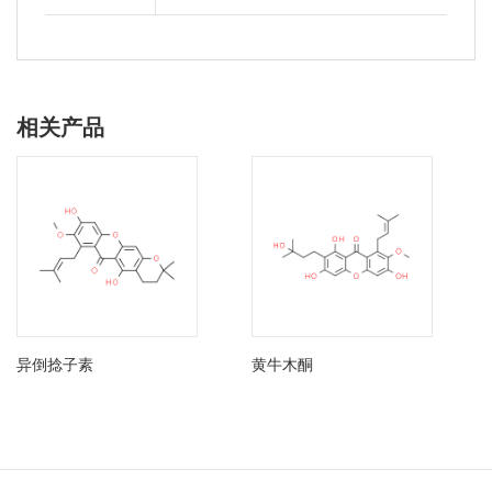
相关产品
异倒捻子素
黄牛木酮