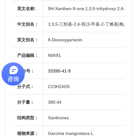
英文名称:
9H-Xanthen-9-one;1;3;5-trihydroxy-2;4-bis(
中文别名：
1;3;5-三羟基-2;4-双(3-甲基-2-丁烯基)氧杂蒽酮
英文别名：
8-Desoxygartanin
产品编辑：
N0691
CAS号：
33390-41-9
分子式：
C23H24O5
分子量：
380.44
结构类型：
Xanthones
植物来源：
Garcinia mangostana L.