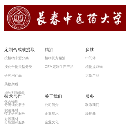
定制合成或提取
精油
多肽
按植物来源分类
植物复方精油
中间体
按化合物类型分类
OEM定制生产产品
植物提取物
研究用产品
大货产品
药物杂质
抑制剂激动剂
技术合作
关于我们
服务
化合物库
分离纯化服务
公司简介
联系我们
实验耗材
技术研究服务
企业展示
经销商
对照药材
分析测试服务
企业文化