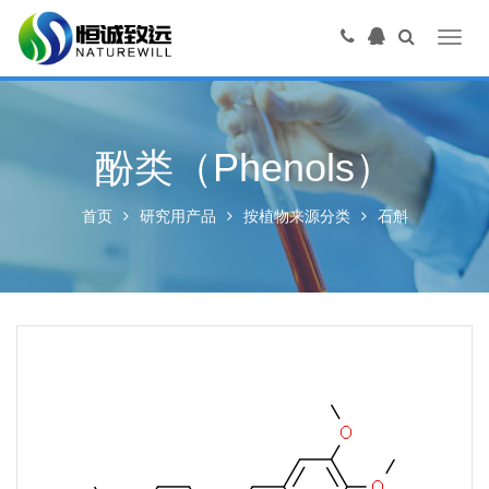
Toggl
navig
酚类（Phenols）
首页
研究用产品
按植物来源分类
石斛