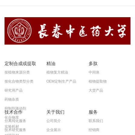
定制合成或提取
精油
多肽
按植物来源分类
植物复方精油
中间体
按化合物类型分类
OEM定制生产产品
植物提取物
研究用产品
大货产品
药物杂质
抑制剂激动剂
技术合作
关于我们
服务
化合物库
分离纯化服务
公司简介
联系我们
实验耗材
技术研究服务
企业展示
经销商