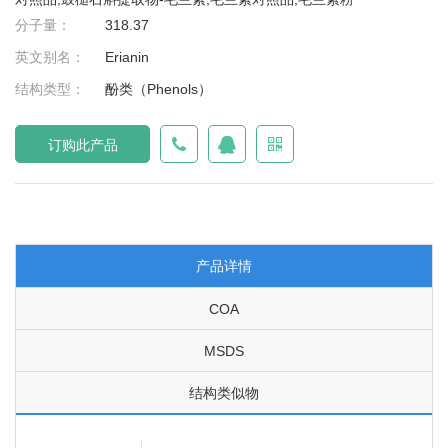
分子量：
318.37
英文别名：
Erianin
结构类型：
酚类（Phenols）
订购此产品
产品详情
COA
MSDS
结构类似物