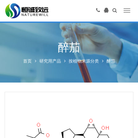
Toggl
navig
醉茄
首页
研究用产品
按植物来源分类
醉茄