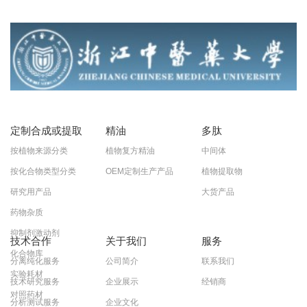
定制合成或提取
精油
多肽
按植物来源分类
植物复方精油
中间体
按化合物类型分类
OEM定制生产产品
植物提取物
研究用产品
大货产品
药物杂质
抑制剂激动剂
技术合作
关于我们
服务
化合物库
分离纯化服务
公司简介
联系我们
实验耗材
技术研究服务
企业展示
经销商
对照药材
分析测试服务
企业文化