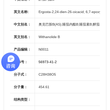
英文名称:
Ergosta-2;24-dien-26-oicacid; 6;7-epoxy-5;
中文别名：
奥克巴胺B(AS);睡茄内酯B;睡茄素B;醉茄内酯 B
英文别名：
Withanolide B
产品编辑：
N0011
CAS号：
56973-41-2
分子式：
C28H38O5
分子量：
454.61
结构类型：