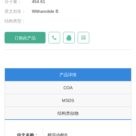
分子量：
454.61
英文别名：
Withanolide B
结构类型：
订购此产品
产品详情
COA
MSDS
结构类似物
中文名称：
醉茄内酯B